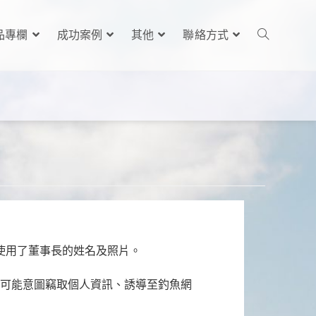
品專欄
成功案例
其他
聯絡方式
自使用了董事長的姓名及照片。
有可能意圖竊取個人資訊、誘導至釣魚網