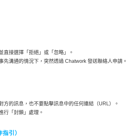
並直接選擇「拒絕」或「忽略」。
溝通的情況下，突然透過 Chatwork 發送聯絡人申請。
對方的訊息，也不要點擊訊息中的任何連結（URL）。
進行「封鎖」處理。
操作指引）