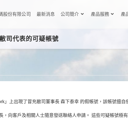
碼股份有限公司
最新消息
公司簡介
產品服務
產
冒充敝司代表的可疑帳號
work」上出現了冒充敝司董事長 森下泰幸 的假帳號，該帳號擅
長，向客戶及相關人士隨意發送聯絡人申請。 這些可疑帳號極