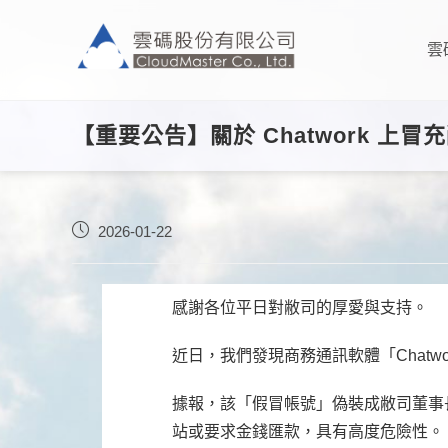
雲
【重要公告】關於 Chatwork 上
2026-01-22
感謝各位平日對敝司的厚愛與支持。
近日，我們發現商務通訊軟體「Chat
據報，該「假冒帳號」偽裝成敝司董事
站或要求金錢匯款，具有高度危險性。