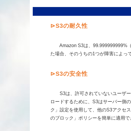
⊳S3の耐久性
Amazon S3は、99.9999999
た場合、そのうちの1つが障害によって
⊳S3の安全性
S3は、許可されていないユーザー
ロードするために、S3はサーバー側
ク」設定を使用して、他のS3アクセ
のブロック」ポリシーを簡単に適用で