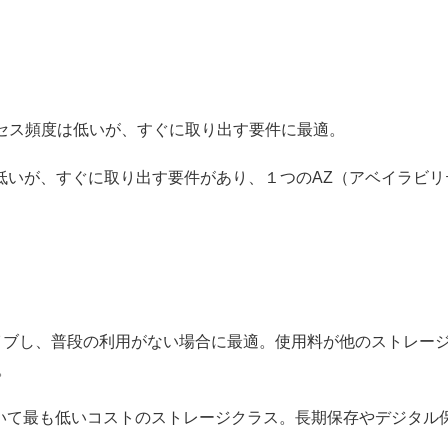
) :アクセス頻度は低いが、すぐに取り出す要件に最適。
セス頻度は低いが、すぐに取り出す要件があり、１つのAZ（アベイラ
期間アーカイブし、普段の利用がない場合に最適。使用料が他のスト
。
ive： S3 において最も低いコストのストレージクラス。長期保存や