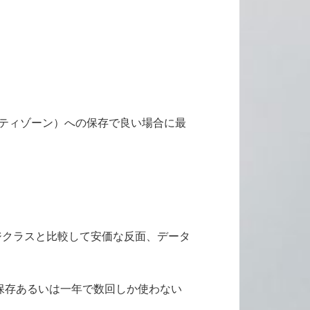
ビリティゾーン）への保存で良い場合に最
レージクラスと比較して安価な反面、データ
デジタル保存あるいは一年で数回しか使わない