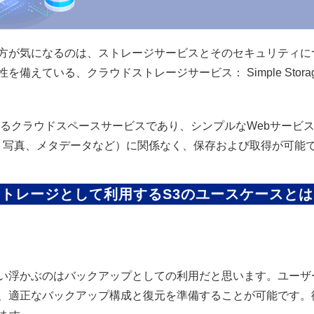
が気になるのは、ストレージサービスとそのセキュリティにつ
えている、クラウドストレージサービス： Simple Storage
クラウドスペースサービスであり、シンプルなWebサービス
オ、写真、メタデータなど）に関係なく、保存および取得が可能
ストレージとして利用するS3のユースケースとは
浮かぶのはバックアップとしての利用だと思います。ユーザー
適正なバックアップ構成と復元を準備することが可能です。復元