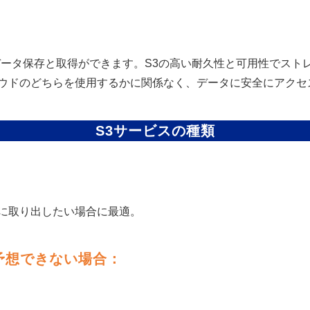
ータ保存と取得ができます。S3の高い耐久性と可用性でスト
ウドのどちらを使用するかに関係なく、データに安全にアクセ
S3サービスの種類
：
すぐに取り出したい場合に最適。
予想できない場合：