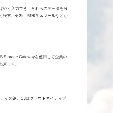
ばやく入力でき、それらのデータを分
く検索、分析、機械学習ツールなどが
orage Gatewayを使用して企業の
出来ます。
す。その為、S3はクラウドネイティブ