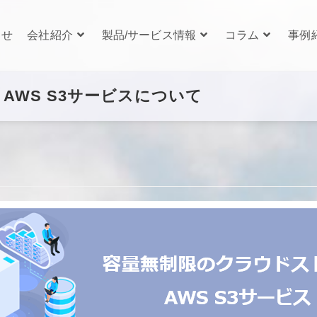
らせ
会社紹介
製品/サービス情報
コラム
事例
AWS S3サービスについて