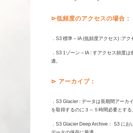
⊳
低頻度のアクセスの場合
：
．S3 標準 – IA (低頻度アクセス
．S3 1ゾーン – IA : すアク
適。
⊳
アーカイブ：
．S3 Glacier : データは長
を取得するのに３～５時間必要とする
．S3 Glacier Deep Arch
データの保存に最適。