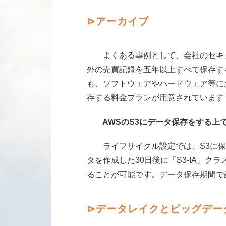
⊳
アーカイブ
よくある事例として、会社のセキュ
外の売買記録を五年以上すべて保存す
も、ソフトウェアやハードウェア等に
存する料金プランが用意されています（S3 Glaci
AWSのS3にデータ保存をする上で
ライフサイクル設定では、S3に保
タを作成した30日後に「S3-IA」ク
ることが可能です。データ保存期間で
⊳
データレイクとビッグデー