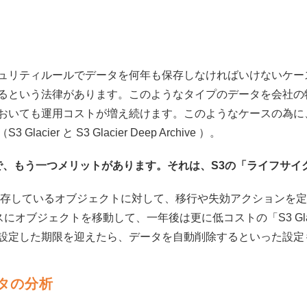
リティルールでデータを何年も保存しなければいけないケース
るという法律があります。このようなタイプのデータを会社の
おいても運用コストが増え続けます。このようなケースの為に
er と S3 Glacier Deep Archive ）。
、もう一つメリットがあります。それは、S3の「ライフサイ
存しているオブジェクトに対して、移行や失効アクションを定
ラスにオブジェクトを移動して、一年後は更に低コストの「S3 Gl
設定した期限を迎えたら、データを自動削除するといった設定
タの分析