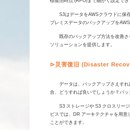
標復旧時点 (RPO)まで細かく設定で
S3はデータをAWSクラウドに保存する
プレミスデータのバックアップをAW
既存のバックアップ方法を改善させ
ソリューションを提供します。
⊳災害復旧
(Disaster Recov
データは、バックアップさえすれば
合、どうすれば良いでしょうか？バッ
S3 ストレージや S3 クロスリー
ビスでは、DR アーキテクチャを用
ことができます。