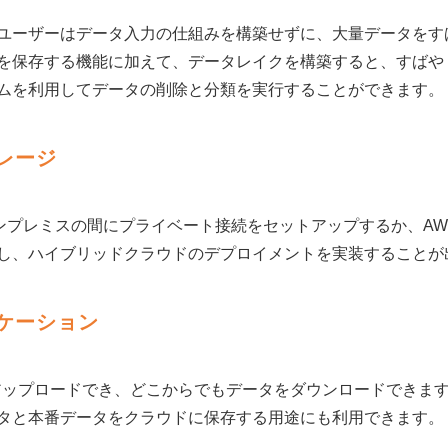
ーザーはデータ入力の仕組みを構築せずに、大量データをす
を保存する機能に加えて、データレイクを構築すると、すばや
ムを利用してデータの削除と分類を実行することができます。
レージ
とオンプレミスの間にプライベート接続をセットアップするか、AWS St
し、ハイブリッドクラウドのデプロイメントを実装することが
ケーション
をアップロードでき、どこからでもデータをダウンロードできま
タと本番データをクラウドに保存する用途にも利用できます。