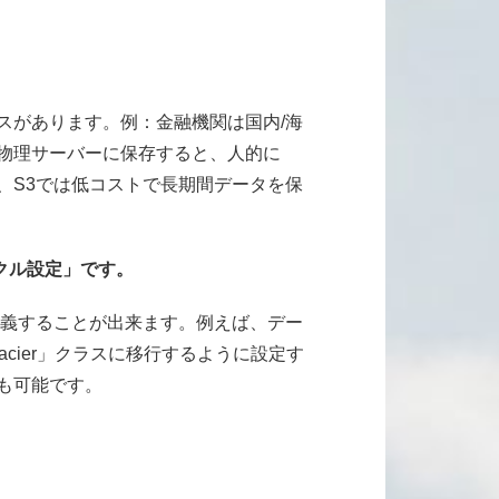
があります。例：金融機関は国内/海
物理サーバーに保存すると、人的に
、S3では低コストで長期間データを保
クル設定」です。
義することが出来ます。例えば、デー
acier」クラスに移行するように設定す
も可能です。