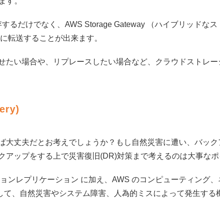
きます。
だけでなく、AWS Storage Gateway （ハイブリッ
Sに転送することが出来ます。
たい場合や、リプレースしたい場合など、クラウドストレージ
ery)
大丈夫だとお考えでしょうか？もし自然災害に遭い、バック
クアップをする上で災害復旧(DR)対策まで考えるのは大事な
ジョンレプリケーション に加え、AWS のコンピューティング
意して、自然災害やシステム障害、人為的ミスによって発生する