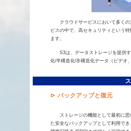
クラウドサービスにおいて多くの方
ビスの中で、高セキュリティという特性を備
ます。
S3は、データストレージを提供する
化/半構造化/非構造化データ（ビデ
⊳
バックアップと
復元
ストレージの機能として最初に思い
た安全なバックアップとして利用でき、