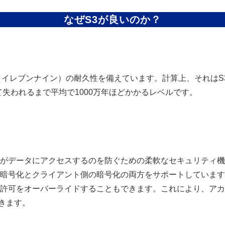
なぜS3が良いのか？
99%（イレブンナイン）の耐久性を備えています。計算上、それはS3内
失われるまで平均で1000万年ほどかかるレベルです。
がデータにアクセスするのを防ぐための柔軟なセキュリティ機
の暗号化とクライアント側の暗号化の両方をサポートしています
ス許可をオーバーライドすることもできます。これにより、ア
きます。