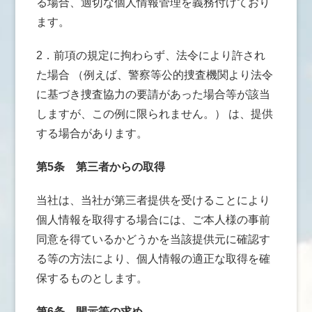
る場合、適切な個人情報管理を義務付けており
ます。
2．前項の規定に拘わらず、法令により許され
た場合 （例えば、警察等公的捜査機関より法令
に基づき捜査協力の要請があった場合等が該当
しますが、この例に限られません。） は、提供
する場合があります。
第5条
第三者からの取得
当社は、当社が第三者提供を受けることにより
個人情報を取得する場合には、ご本人様の事前
同意を得ているかどうかを当該提供元に確認す
る等の方法により、個人情報の適正な取得を確
保するものとします。
第6条
開示等の求め