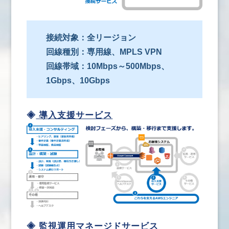
接続対象：全リージョン
回線種別：専用線、MPLS VPN
回線帯域：10Mbps～500Mbps、
1Gbps、10Gbps
◈
導入支援サービス
◈
監視運用マネージドサービス