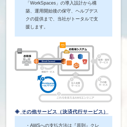
「WorkSpaces」の導入設計から構
築、運用開始後の保守、ヘルプデス
クの提供まで、当社がトータルで支
援します。
◈
その他サービス（決済代行サービス）
・AWSへの支払方法は『原則』クレ