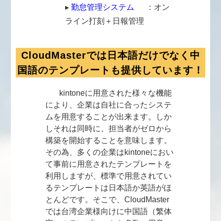
▸
勤怠管理システム
：オン
ライン打刻＋日報管理
CloudMasterでは日本語だけでなく中
国語のテンプレートも提供しています！
kintoneに用意された様々な機能
により、企業は自社に合ったシステ
ムを用意することが出来ます。しか
しそれは同時に、担当者がゼロから
構築を開始することを意味します。
その為、多くの企業はkintoneにおい
て事前に用意されたテンプレートを
利用しますが、標準で用意されてい
るテンプレートは日本語か英語がほ
とんどです。そこで、CloudMaster
では台湾企業様向けに中国語（繁体